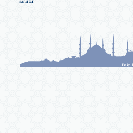
sanırlar.
En iyi 