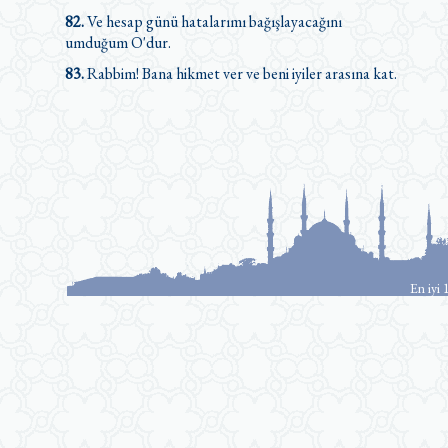
82.
Ve hesap günü hatalarımı bağışlayacağını
umduğum O'dur.
83.
Rabbim! Bana hikmet ver ve beni iyiler arasına kat.
En iyi 