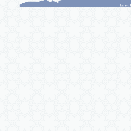
En iyi 