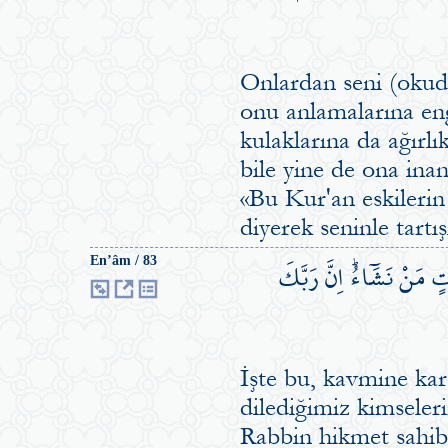
Onlardan seni (okudu
onu anlamalarına eng
kulaklarına da ağırlı
bile yine de ona inan
«Bu Kur'an eskilerin
diyerek seninle tartış
ٍ مَنْ نَشَٓاءُۜ اِنَّ رَبَّكَ
En’âm / 83
İşte bu, kavmine karş
dilediğimiz kimseleri
Rabbin hikmet sahibi