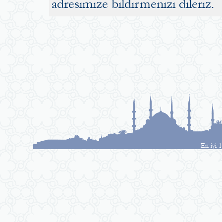
adresimize bildirmenizi dileriz.
En iyi 