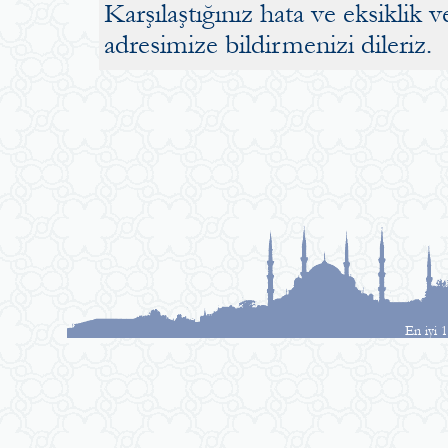
Karşılaştığınız hata ve eksiklik v
adresimize bildirmenizi dileriz.
En iyi 