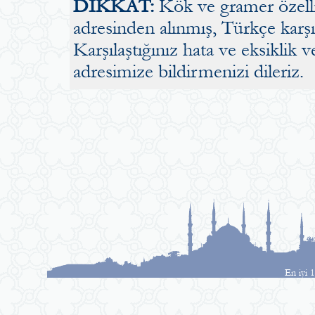
DİKKAT:
Kök ve gramer özellik
adresinden alınmış, Türkçe karşılı
Karşılaştığınız hata ve eksiklik v
adresimize bildirmenizi dileriz.
En iyi 