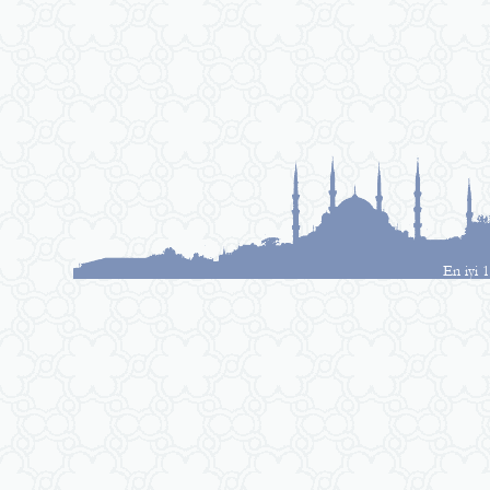
En iyi 