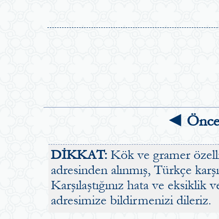
◄ Önce
DİKKAT:
Kök ve gramer özellik
adresinden alınmış, Türkçe karşılı
Karşılaştığınız hata ve eksiklik v
adresimize bildirmenizi dileriz.