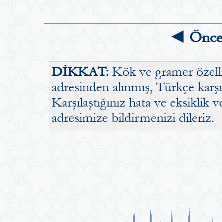
◄ Önce
DİKKAT:
Kök ve gramer özellik
adresinden alınmış, Türkçe karşılı
Karşılaştığınız hata ve eksiklik v
adresimize bildirmenizi dileriz.