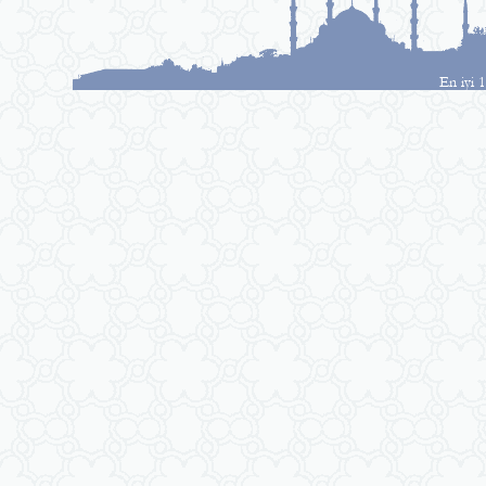
En iyi 