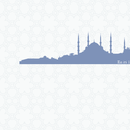
En iyi 