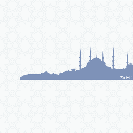
En iyi 