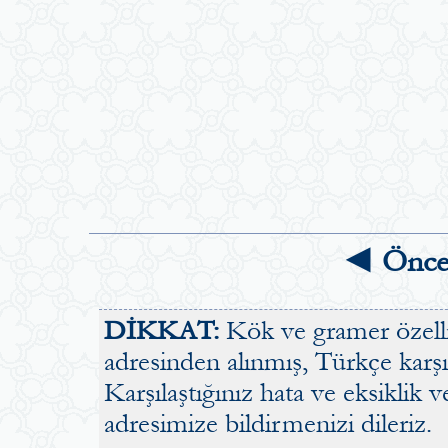
◄ Önce
DİKKAT:
Kök ve gramer özellik
adresinden alınmış, Türkçe karşılı
Karşılaştığınız hata ve eksiklik v
adresimize bildirmenizi dileriz.