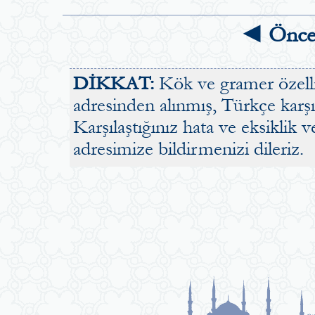
◄ Önce
DİKKAT:
Kök ve gramer özellik
adresinden alınmış, Türkçe karşılı
Karşılaştığınız hata ve eksiklik v
adresimize bildirmenizi dileriz.