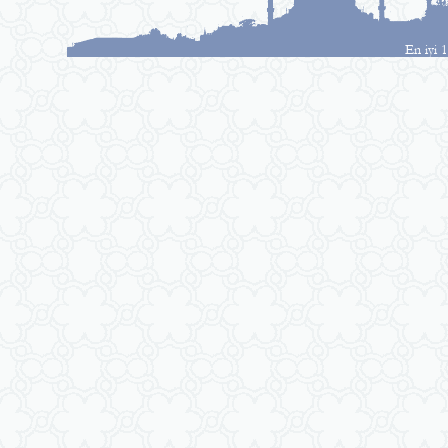
En iyi 