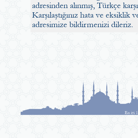
adresinden alınmış, Türkçe karşılı
Karşılaştığınız hata ve eksiklik v
adresimize bildirmenizi dileriz.
En iyi 