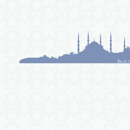
En iyi 