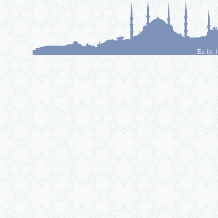
En iyi 