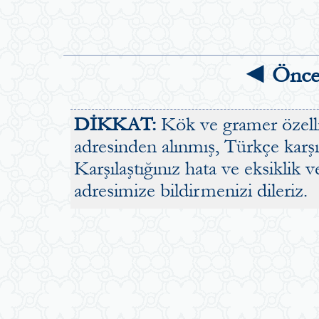
◄ Önce
DİKKAT:
Kök ve gramer özellik
adresinden alınmış, Türkçe karşılı
Karşılaştığınız hata ve eksiklik v
adresimize bildirmenizi dileriz.