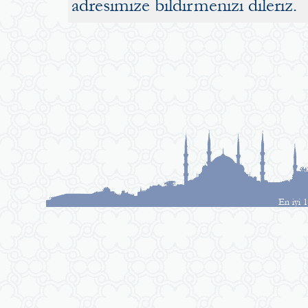
adresimize bildirmenizi dileriz.
En iyi 