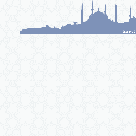
En iyi 