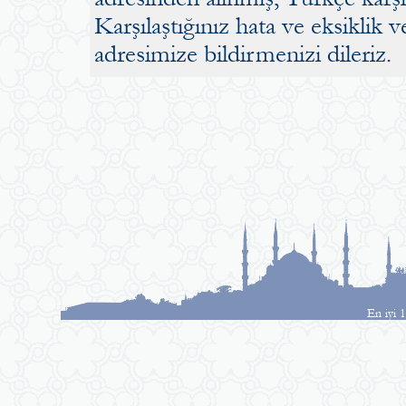
Karşılaştığınız hata ve eksiklik v
adresimize bildirmenizi dileriz.
En iyi 