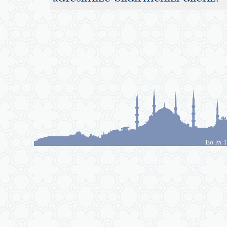
En iyi 