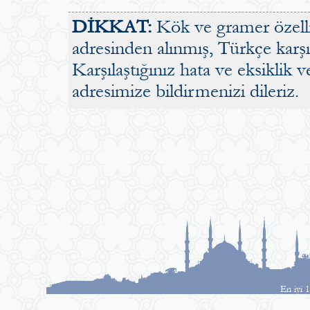
DİKKAT:
Kök ve gramer özellik
adresinden alınmış, Türkçe karşılı
Karşılaştığınız hata ve eksiklik v
adresimize bildirmenizi dileriz.
En iyi 