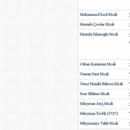
Muhammed Esed Meali
Mustafa Çavdar Meali
Mustafa İslamoğlu Meali
Orhan Kuntman Meali
Osman Fırat Meali
Ömer Nasuhi Bilmen Meali
Suat Yıldırım Meali
Süleyman Ateş Meali
Süleyman Tevfik (1927)
Süleymaniye Vakfı Meali