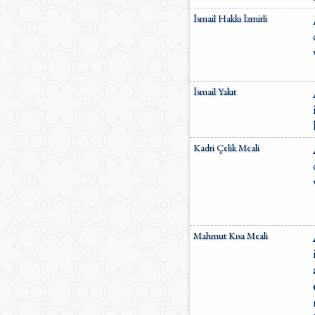
İsmail Hakkı İzmirli
İsmail Yakıt
Kadri Çelik Meali
Mahmut Kısa Meali