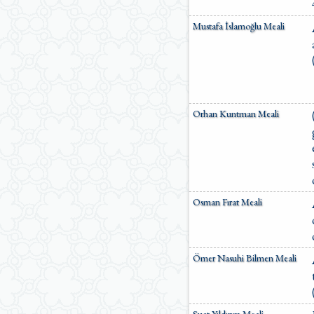
Mustafa İslamoğlu Meali
Orhan Kuntman Meali
Osman Fırat Meali
Ömer Nasuhi Bilmen Meali
Suat Yıldırım Meali