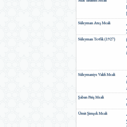
Süleyman Ateş Meali
Süleyman Tevfik (1927)
Süleymaniye Vakfı Meali
Şaban Piriş Meali
Ümit Şimşek Meali