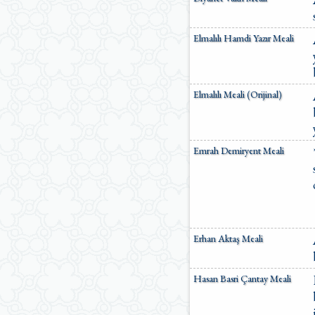
Elmalılı Hamdi Yazır Meali
Elmalılı Meali (Orijinal)
Emrah Demiryent Meali
Erhan Aktaş Meali
Hasan Basri Çantay Meali