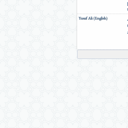
Yusuf Ali (English)