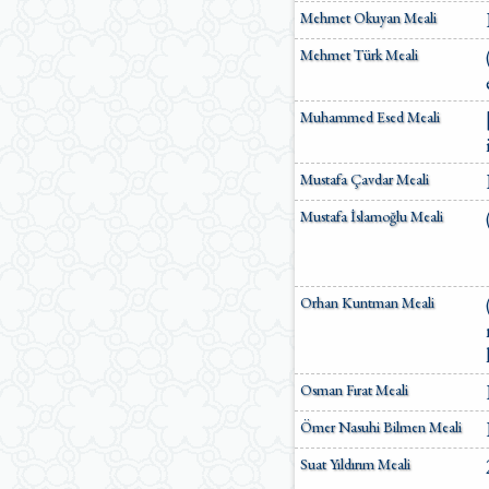
Mehmet Okuyan Meali
Mehmet Türk Meali
Muhammed Esed Meali
Mustafa Çavdar Meali
Mustafa İslamoğlu Meali
Orhan Kuntman Meali
Osman Fırat Meali
Ömer Nasuhi Bilmen Meali
Suat Yıldırım Meali