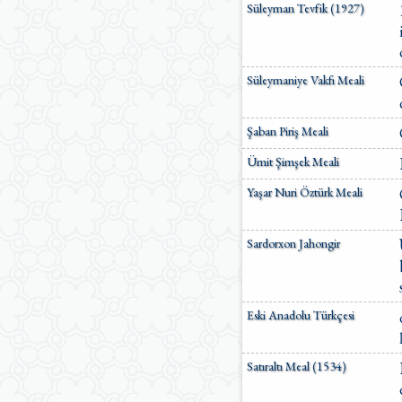
Süleyman Tevfik (1927)
Süleymaniye Vakfı Meali
Şaban Piriş Meali
Ümit Şimşek Meali
Yaşar Nuri Öztürk Meali
Sardorxon Jahongir
Eski Anadolu Türkçesi
Satıraltı Meal (1534)