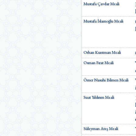
Mustafa Çavdar Meali
Mustafa İslamoğlu Meali
Orhan Kuntman Meali
Osman Fırat Meali
Ömer Nasuhi Bilmen Meali
Suat Yıldırım Meali
Süleyman Ateş Meali