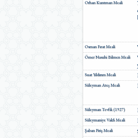
Orhan Kuntman Meali
Osman Fırat Meali
Ömer Nasuhi Bilmen Meali
Suat Yıldırım Meali
Süleyman Ateş Meali
Süleyman Tevfik (1927)
Süleymaniye Vakfı Meali
Şaban Piriş Meali