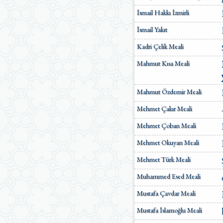
İsmail Hakkı İzmirli
İsmail Yakıt
Kadri Çelik Meali
Mahmut Kısa Meali
Mahmut Özdemir Meali
Mehmet Çakır Meali
Mehmet Çoban Meali
Mehmet Okuyan Meali
Mehmet Türk Meali
Muhammed Esed Meali
Mustafa Çavdar Meali
Mustafa İslamoğlu Meali