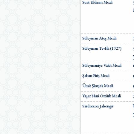
Suat Yıldırım Meali
Süleyman Ateş Meali
Süleyman Tevfik (1927)
Süleymaniye Vakfı Meali
Şaban Piriş Meali
Ümit Şimşek Meali
Yaşar Nuri Öztürk Meali
Sardorxon Jahongir