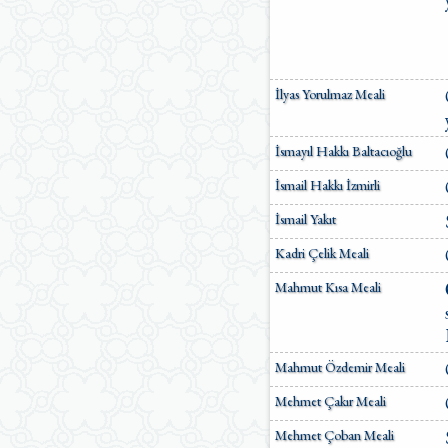
İlyas Yorulmaz Meali
İsmayıl Hakkı Baltacıoğlu
İsmail Hakkı İzmirli
İsmail Yakıt
Kadri Çelik Meali
Mahmut Kısa Meali
Mahmut Özdemir Meali
Mehmet Çakır Meali
Mehmet Çoban Meali