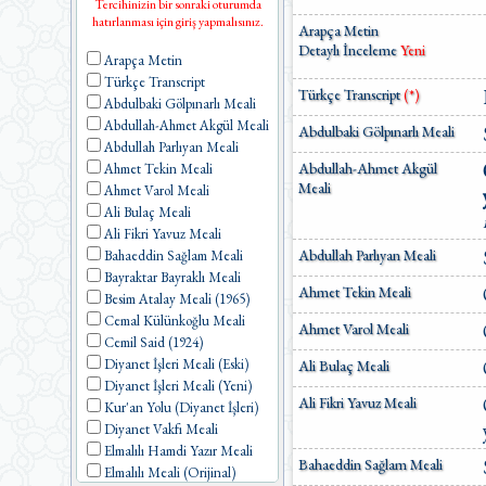
Tercihinizin bir sonraki oturumda
hatırlanması için giriş yapmalısınız.
Arapça Metin
Detaylı İnceleme
Yeni
Arapça Metin
Türkçe Transcript
Türkçe Transcript
(*)
Abdulbaki Gölpınarlı Meali
Abdullah-Ahmet Akgül Meali
Abdulbaki Gölpınarlı Meali
Abdullah Parlıyan Meali
Abdullah-Ahmet Akgül
Ahmet Tekin Meali
Meali
Ahmet Varol Meali
Ali Bulaç Meali
Ali Fikri Yavuz Meali
Abdullah Parlıyan Meali
Bahaeddin Sağlam Meali
Bayraktar Bayraklı Meali
Ahmet Tekin Meali
Besim Atalay Meali (1965)
Cemal Külünkoğlu Meali
Ahmet Varol Meali
Cemil Said (1924)
Diyanet İşleri Meali (Eski)
Ali Bulaç Meali
Diyanet İşleri Meali (Yeni)
Ali Fikri Yavuz Meali
Kur'an Yolu (Diyanet İşleri)
Diyanet Vakfı Meali
Elmalılı Hamdi Yazır Meali
Bahaeddin Sağlam Meali
Elmalılı Meali (Orijinal)