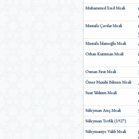
Muhammed Esed Meali
Mustafa Çavdar Meali
Mustafa İslamoğlu Meali
Orhan Kuntman Meali
Osman Fırat Meali
Ömer Nasuhi Bilmen Meali
Suat Yıldırım Meali
Süleyman Ateş Meali
Süleyman Tevfik (1927)
Süleymaniye Vakfı Meali