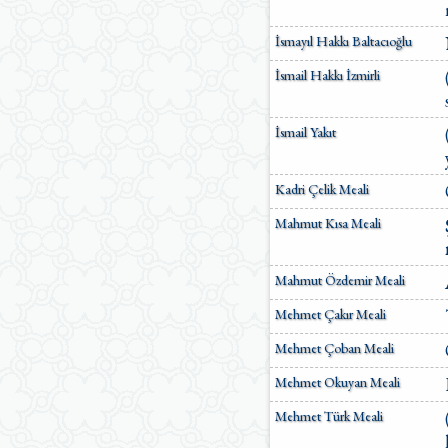
İsmayıl Hakkı Baltacıoğlu
İsmail Hakkı İzmirli
İsmail Yakıt
Kadri Çelik Meali
Mahmut Kısa Meali
Mahmut Özdemir Meali
Mehmet Çakır Meali
Mehmet Çoban Meali
Mehmet Okuyan Meali
Mehmet Türk Meali