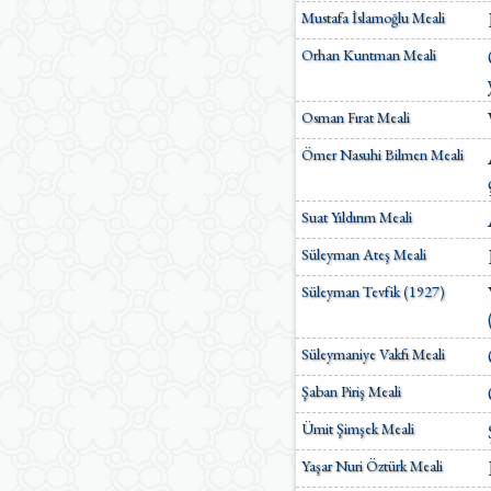
Mustafa İslamoğlu Meali
Orhan Kuntman Meali
Osman Fırat Meali
Ömer Nasuhi Bilmen Meali
Suat Yıldırım Meali
Süleyman Ateş Meali
Süleyman Tevfik (1927)
Süleymaniye Vakfı Meali
Şaban Piriş Meali
Ümit Şimşek Meali
Yaşar Nuri Öztürk Meali