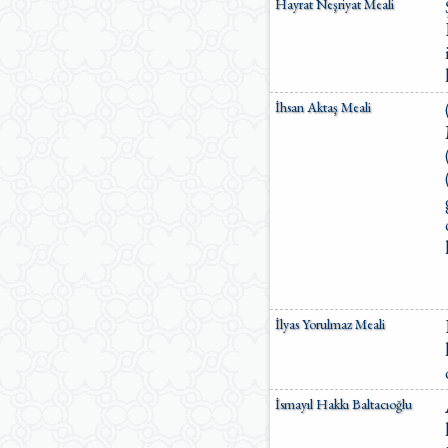
Hayrat Neşriyat Meali
İhsan Aktaş Meali
İlyas Yorulmaz Meali
İsmayıl Hakkı Baltacıoğlu