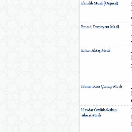
Elmalılı Meali (Orijinal)
Emrah Demiryent Meali
Erhan Aktaş Meali
Hasan Basri Çantay Meali
Haydar Öztürk-Serkan
Yılmaz Meali