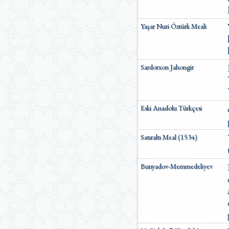
Yaşar Nuri Öztürk Meali
Sardorxon Jahongir
Eski Anadolu Türkçesi
Satıraltı Meal (1534)
Bunyadov-Memmedeliyev