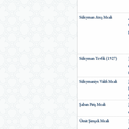
Süleyman Ateş Meali
Süleyman Tevfik (1927)
Süleymaniye Vakfı Meali
Şaban Piriş Meali
Ümit Şimşek Meali