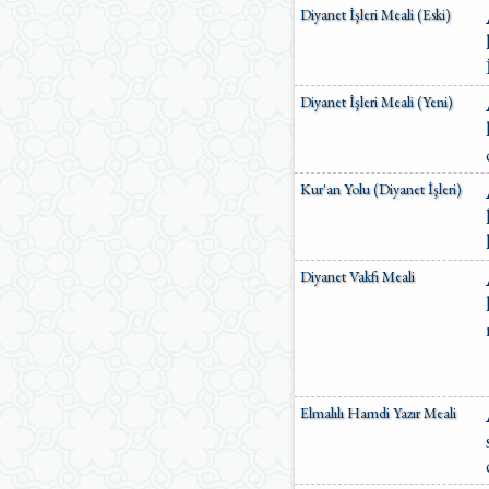
Diyanet İşleri Meali (Eski)
Diyanet İşleri Meali (Yeni)
Kur'an Yolu (Diyanet İşleri)
Diyanet Vakfı Meali
Elmalılı Hamdi Yazır Meali