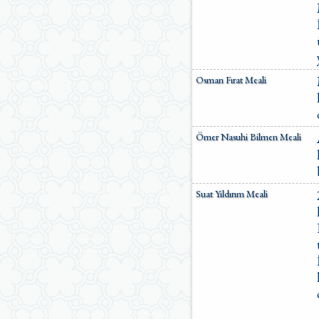
Osman Fırat Meali
Ömer Nasuhi Bilmen Meali
Suat Yıldırım Meali