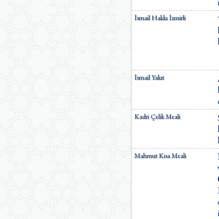
İsmail Hakkı İzmirli
İsmail Yakıt
Kadri Çelik Meali
Mahmut Kısa Meali