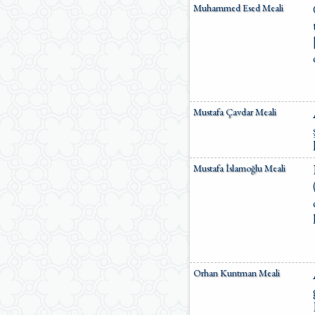
Muhammed Esed Meali
Mustafa Çavdar Meali
Mustafa İslamoğlu Meali
Orhan Kuntman Meali