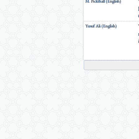
M. Pickthall (English)
Yusuf Ali (English)