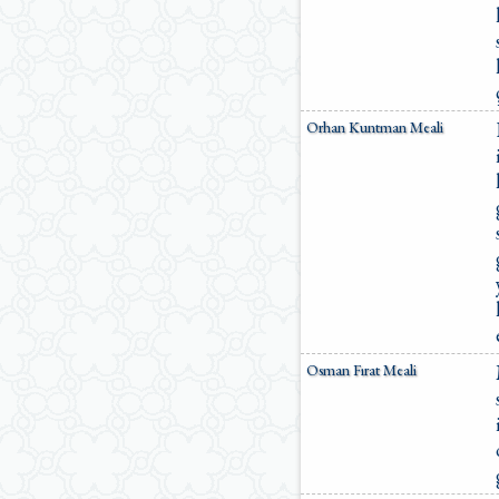
Orhan Kuntman Meali
Osman Fırat Meali