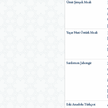
Ümit Şimşek Meali
Yaşar Nuri Öztürk Meali
Sardorxon Jahongir
Eski Anadolu Türkçesi