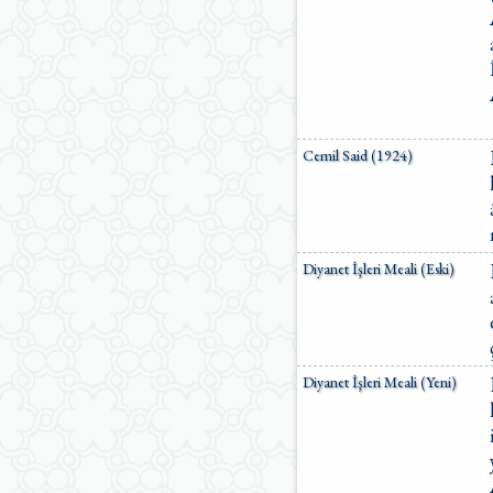
Cemil Said (1924)
Diyanet İşleri Meali (Eski)
Diyanet İşleri Meali (Yeni)