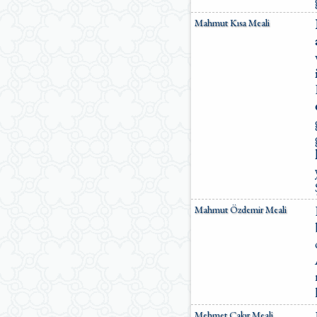
Mahmut Kısa Meali
Mahmut Özdemir Meali
Mehmet Çakır Meali