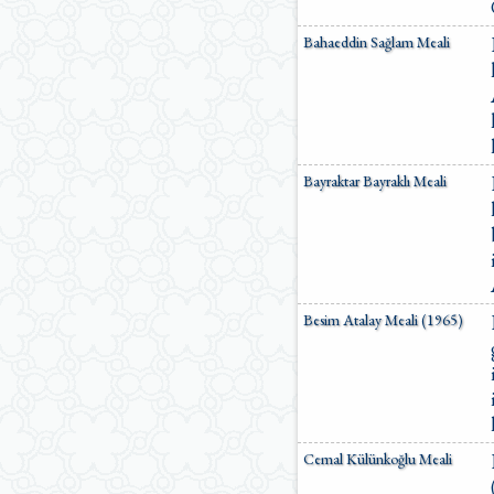
Bahaeddin Sağlam Meali
Bayraktar Bayraklı Meali
Besim Atalay Meali (1965)
Cemal Külünkoğlu Meali