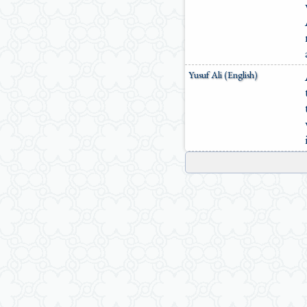
Yusuf Ali (English)