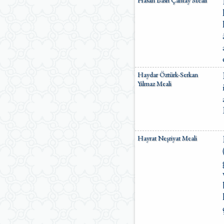
Hasan Basri Çantay Meali
Haydar Öztürk-Serkan
Yılmaz Meali
Hayrat Neşriyat Meali