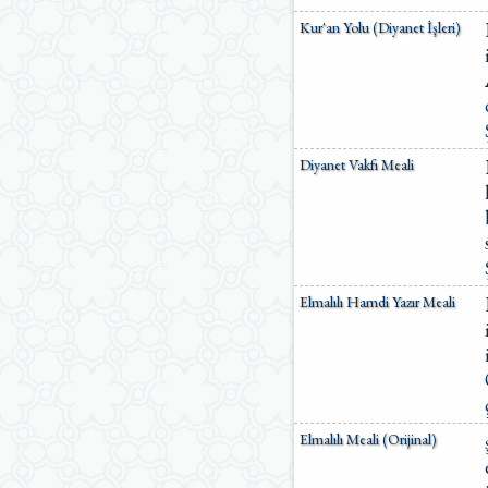
Kur'an Yolu (Diyanet İşleri)
Diyanet Vakfı Meali
Elmalılı Hamdi Yazır Meali
Elmalılı Meali (Orijinal)