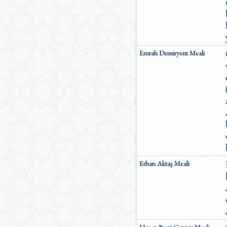
Emrah Demiryent Meali
Erhan Aktaş Meali