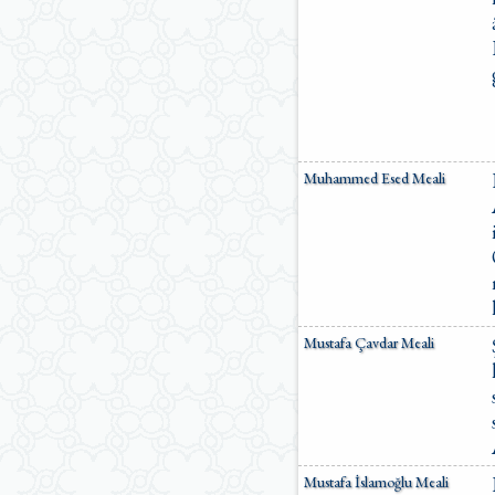
Muhammed Esed Meali
Mustafa Çavdar Meali
Mustafa İslamoğlu Meali