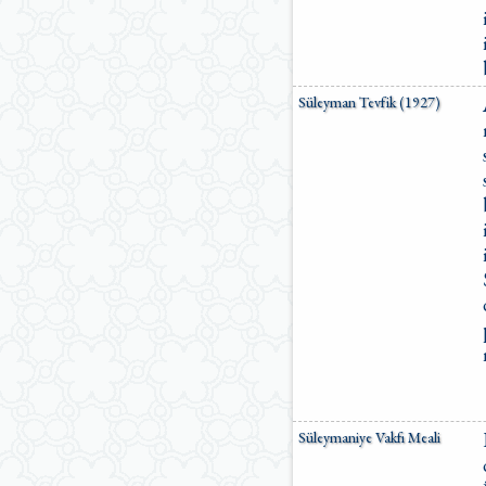
Süleyman Tevfik (1927)
Süleymaniye Vakfı Meali