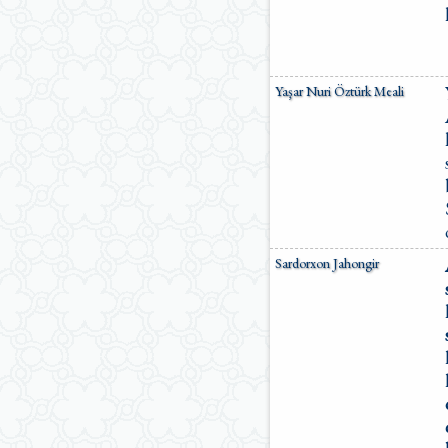
Yaşar Nuri Öztürk Meali
Sardorxon Jahongir