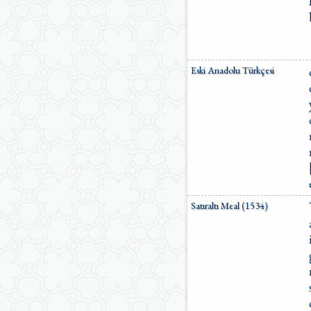
Eski Anadolu Türkçesi
Satıraltı Meal (1534)