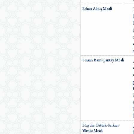
Erhan Aktaş Meali
Hasan Basri Çantay Meali
Haydar Öztürk-Serkan
Yılmaz Meali