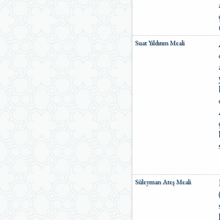
Suat Yıldırım Meali
Süleyman Ateş Meali