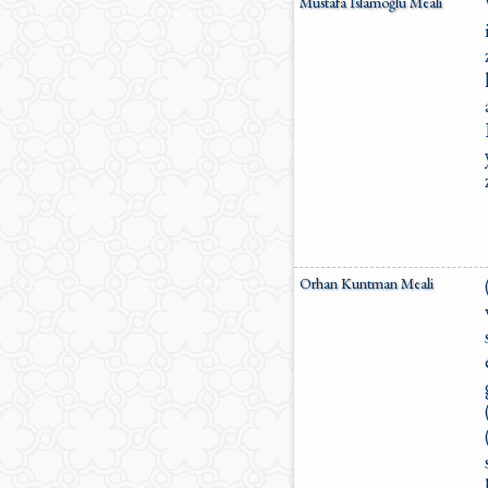
Mustafa İslamoğlu Meali
Orhan Kuntman Meali