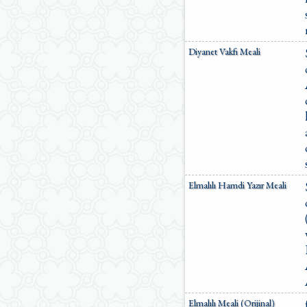
Diyanet Vakfı Meali
Elmalılı Hamdi Yazır Meali
Elmalılı Meali (Orijinal)