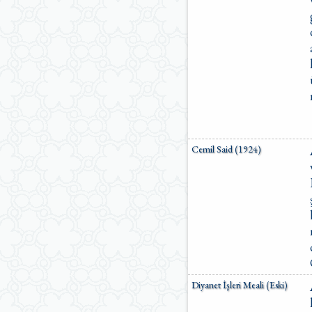
Cemil Said (1924)
Diyanet İşleri Meali (Eski)