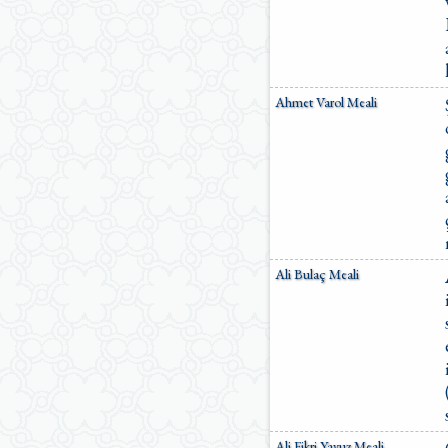
Ahmet Varol Meali
Ali Bulaç Meali
Ali Fikri Yavuz Meali