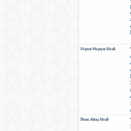
Hayrat Neşriyat Meali
İhsan Aktaş Meali