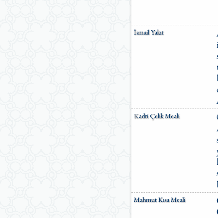
İsmail Yakıt
Kadri Çelik Meali
Mahmut Kısa Meali