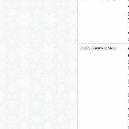
Emrah Demiryent Meali