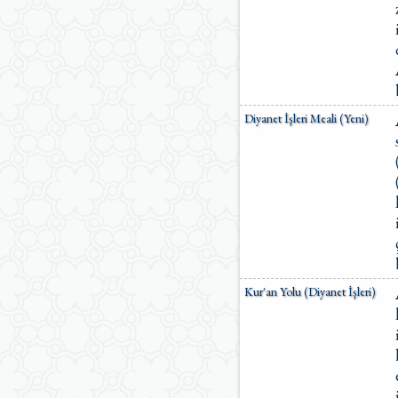
Diyanet İşleri Meali (Yeni)
Kur'an Yolu (Diyanet İşleri)