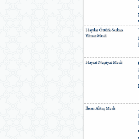
Haydar Öztürk-Serkan
Yılmaz Meali
Hayrat Neşriyat Meali
İhsan Aktaş Meali