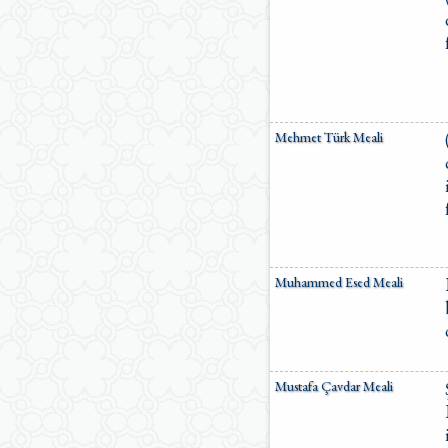
Mehmet Türk Meali
Muhammed Esed Meali
Mustafa Çavdar Meali