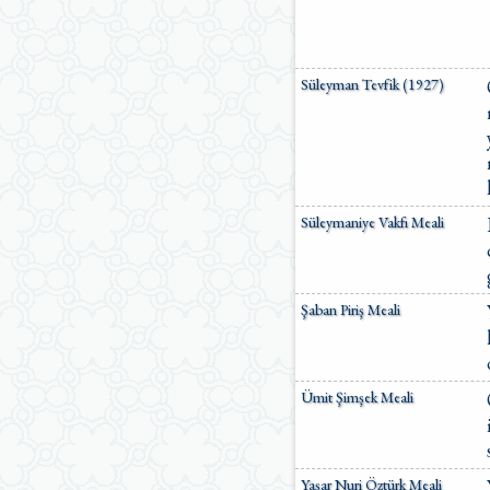
Süleyman Tevfik (1927)
Süleymaniye Vakfı Meali
Şaban Piriş Meali
Ümit Şimşek Meali
Yaşar Nuri Öztürk Meali