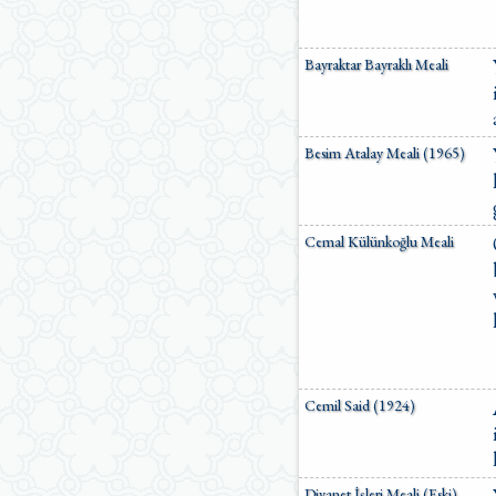
Bayraktar Bayraklı Meali
Besim Atalay Meali (1965)
Cemal Külünkoğlu Meali
Cemil Said (1924)
Diyanet İşleri Meali (Eski)