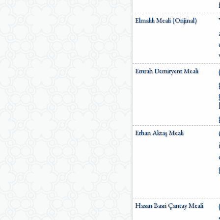
Elmalılı Meali (Orijinal)
Emrah Demiryent Meali
Erhan Aktaş Meali
Hasan Basri Çantay Meali