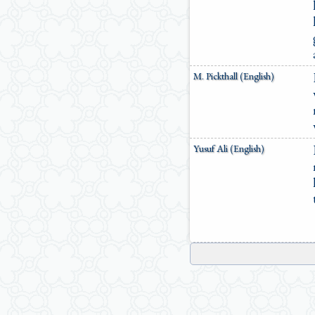
M. Pickthall (English)
Yusuf Ali (English)