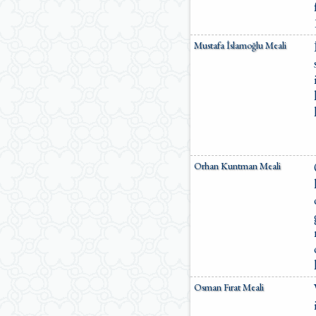
Mustafa İslamoğlu Meali
Orhan Kuntman Meali
Osman Fırat Meali