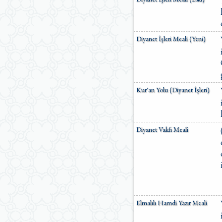
Diyanet İşleri Meali (Yeni)
Kur'an Yolu (Diyanet İşleri)
Diyanet Vakfı Meali
Elmalılı Hamdi Yazır Meali