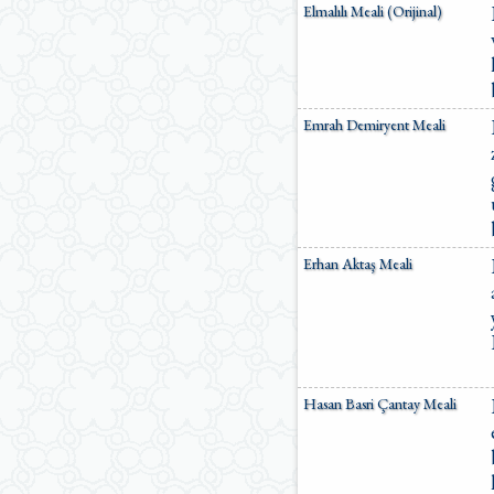
Elmalılı Meali (Orijinal)
Emrah Demiryent Meali
Erhan Aktaş Meali
Hasan Basri Çantay Meali