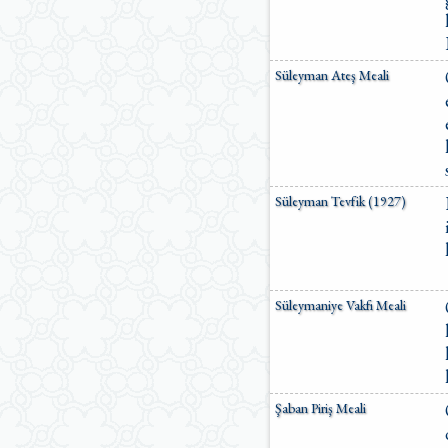
Süleyman Ateş Meali
Süleyman Tevfik (1927)
Süleymaniye Vakfı Meali
Şaban Piriş Meali