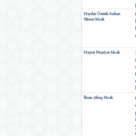
Haydar Öztürk-Serkan
Yılmaz Meali
Hayrat Neşriyat Meali
İhsan Aktaş Meali