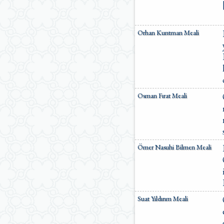
Orhan Kuntman Meali
Osman Fırat Meali
Ömer Nasuhi Bilmen Meali
Suat Yıldırım Meali