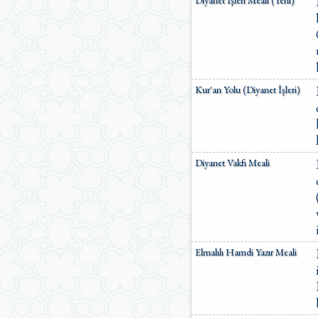
Diyanet İşleri Meali (Yeni)
Kur'an Yolu (Diyanet İşleri)
Diyanet Vakfı Meali
Elmalılı Hamdi Yazır Meali