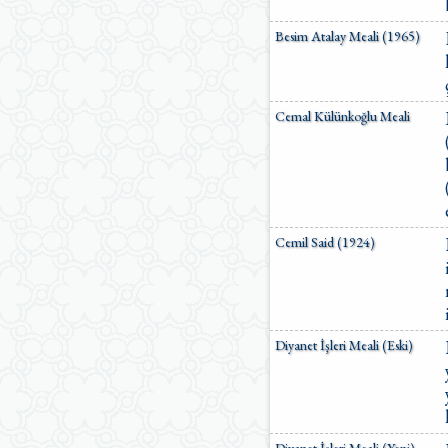
Besim Atalay Meali (1965)
Cemal Külünkoğlu Meali
Cemil Said (1924)
Diyanet İşleri Meali (Eski)