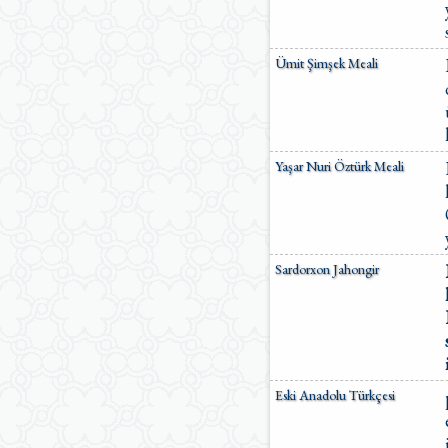
Ümit Şimşek Meali
Yaşar Nuri Öztürk Meali
Sardorxon Jahongir
Eski Anadolu Türkçesi