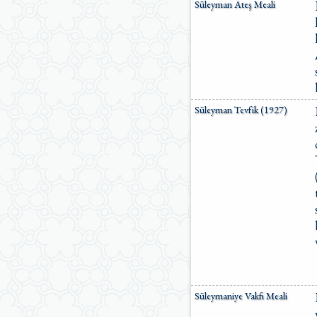
Süleyman Ateş Meali
Süleyman Tevfik (1927)
Süleymaniye Vakfı Meali