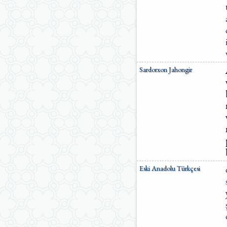
Sardorxon Jahongir
Eski Anadolu Türkçesi