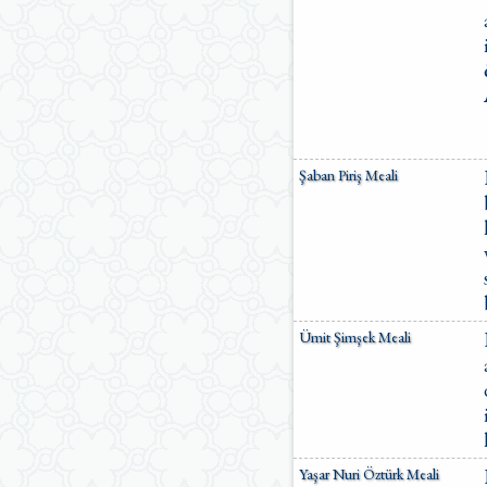
Şaban Piriş Meali
Ümit Şimşek Meali
Yaşar Nuri Öztürk Meali