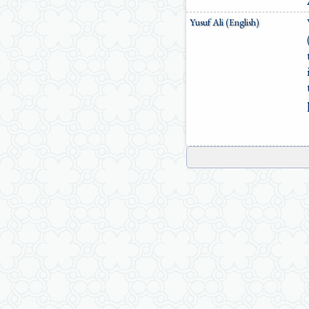
Yusuf Ali (English)