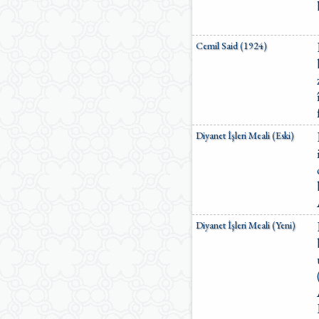
Cemil Said (1924)
Diyanet İşleri Meali (Eski)
Diyanet İşleri Meali (Yeni)