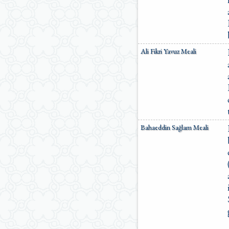
Ali Fikri Yavuz Meali
Bahaeddin Sağlam Meali