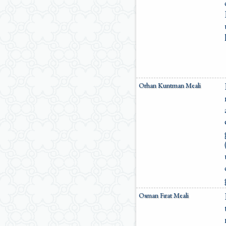
Orhan Kuntman Meali
Osman Fırat Meali