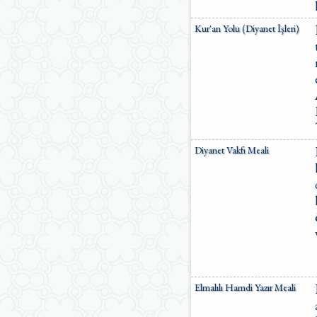
Kur'an Yolu (Diyanet İşleri)
Diyanet Vakfı Meali
Elmalılı Hamdi Yazır Meali