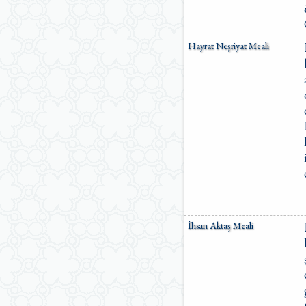
Hayrat Neşriyat Meali
İhsan Aktaş Meali