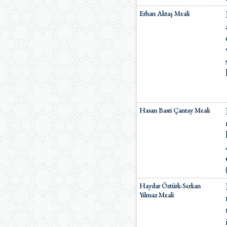
Erhan Aktaş Meali
Hasan Basri Çantay Meali
Haydar Öztürk-Serkan
Yılmaz Meali