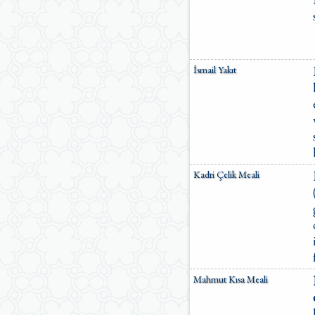
İsmail Yakıt
Kadri Çelik Meali
Mahmut Kısa Meali