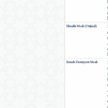
Elmalılı Meali (Orijinal)
Emrah Demiryent Meali