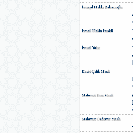
İsmayıl Hakkı Baltacıoğlu
İsmail Hakkı İzmirli
İsmail Yakıt
Kadri Çelik Meali
Mahmut Kısa Meali
Mahmut Özdemir Meali