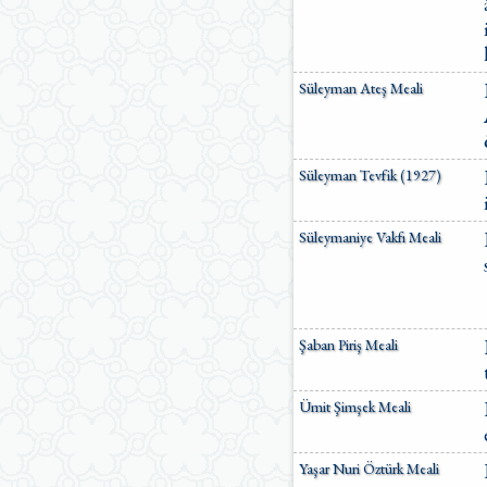
Süleyman Ateş Meali
Süleyman Tevfik (1927)
Süleymaniye Vakfı Meali
Şaban Piriş Meali
Ümit Şimşek Meali
Yaşar Nuri Öztürk Meali