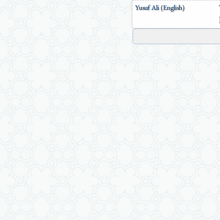
Yusuf Ali (English)