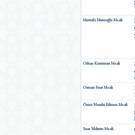
Mustafa İslamoğlu Meali
Orhan Kuntman Meali
Osman Fırat Meali
Ömer Nasuhi Bilmen Meali
Suat Yıldırım Meali