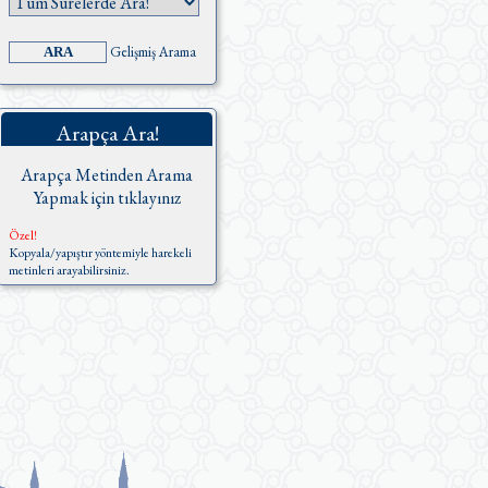
Gelişmiş Arama
Arapça Ara!
Arapça Metinden Arama
Yapmak için tıklayınız
Özel!
Kopyala/yapıştır yöntemiyle harekeli
metinleri arayabilirsiniz.