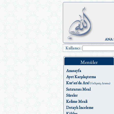
ANA 
Kullanıcı :
Menüler
Anasayfa
Ayet Karşılaştırma
Kur'an'da Ara!
(Gelişmiş Arama)
Satırarası Meal
Sûreler
Kelime Meali
Detaylı İnceleme
Kökler