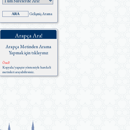
Gelişmiş Arama
Arapça Ara!
Arapça Metinden Arama
Yapmak için tıklayınız
Özel!
Kopyala/yapıştır yöntemiyle harekeli
metinleri arayabilirsiniz.