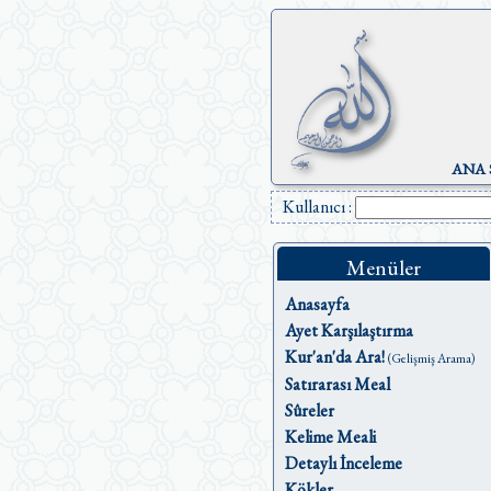
ANA 
Kullanıcı :
Menüler
Anasayfa
Ayet Karşılaştırma
Kur'an'da Ara!
(Gelişmiş Arama)
Satırarası Meal
Sûreler
Kelime Meali
Detaylı İnceleme
Kökler